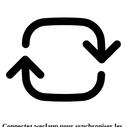
Connectez weclapp pour synchroniser les