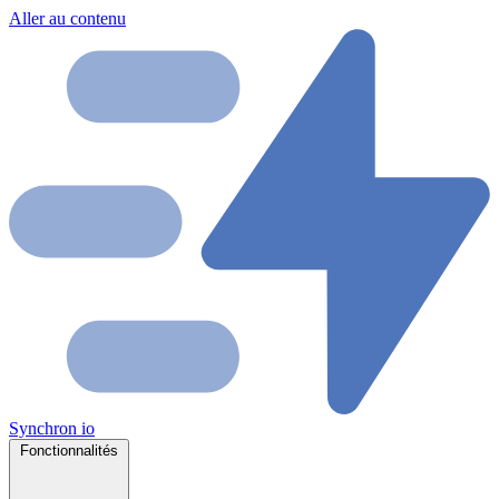
Aller au contenu
Synchron
io
Fonctionnalités