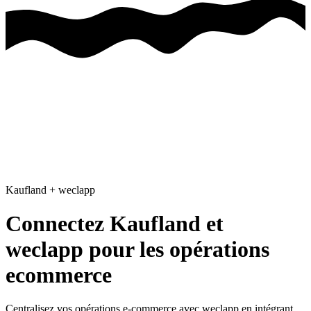
Kaufland
+
weclapp
Connectez Kaufland et
weclapp pour les opérations
ecommerce
Centralisez vos opérations e-commerce avec weclapp
en intégrant