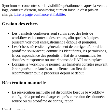
Synchron se concentre sur la visibilité opérationnelle après la vente :
logs, contexte d'erreur, monitoring et rejeu lorsque c'est pris en
charge.
Lire la page confiance et fiabilité
.
Gestion des échecs
Les transferts configurés sont suivis avec des logs de
workflow et le contexte des erreurs, afin que les équipes
puissent voir quel enregistrement a échoué et pourquoi.
Les échecs nécessitent généralement de corriger d’abord le
problème sous-jacent, comme les identifiants, les permissions,
la correspondance des produits, l’état de la commande, les
données transporteur ou une réponse de l’API marketplace.
Lorsque le workflow le permet, les transferts corrigés peuvent
être rejoués ou relancés manuellement au lieu de
recommencer tout le processus depuis le début.
Réexécution manuelle
La réexécution manuelle est disponible lorsque le workflow
configuré la prend en charge et après correction des données
source ou du problème de configuration.
Cas d'utilisation