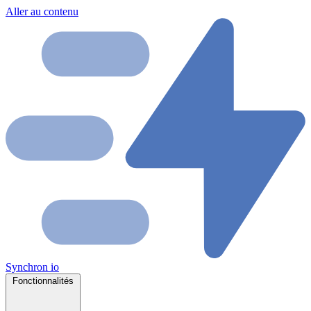
Aller au contenu
Synchron
io
Fonctionnalités