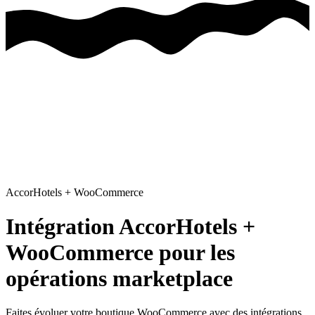
AccorHotels
+
WooCommerce
Intégration AccorHotels +
WooCommerce pour les
opérations marketplace
Faites évoluer votre boutique WooCommerce avec des intégrations