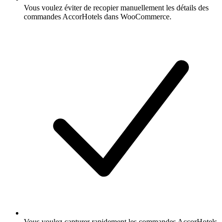
Vous voulez éviter de recopier manuellement les détails des
commandes AccorHotels dans WooCommerce.
Vous voulez capturer rapidement les commandes AccorHotels