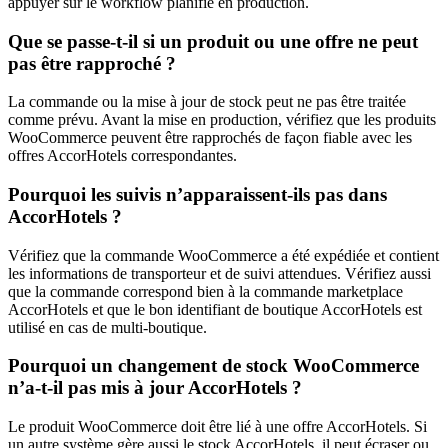
appuyer sur le workflow planifié en production.
Que se passe-t-il si un produit ou une offre ne peut
pas être rapproché ?
La commande ou la mise à jour de stock peut ne pas être traitée
comme prévu. Avant la mise en production, vérifiez que les produits
WooCommerce peuvent être rapprochés de façon fiable avec les
offres AccorHotels correspondantes.
Pourquoi les suivis n’apparaissent-ils pas dans
AccorHotels ?
Vérifiez que la commande WooCommerce a été expédiée et contient
les informations de transporteur et de suivi attendues. Vérifiez aussi
que la commande correspond bien à la commande marketplace
AccorHotels et que le bon identifiant de boutique AccorHotels est
utilisé en cas de multi-boutique.
Pourquoi un changement de stock WooCommerce
n’a-t-il pas mis à jour AccorHotels ?
Le produit WooCommerce doit être lié à une offre AccorHotels. Si
un autre système gère aussi le stock AccorHotels, il peut écraser ou