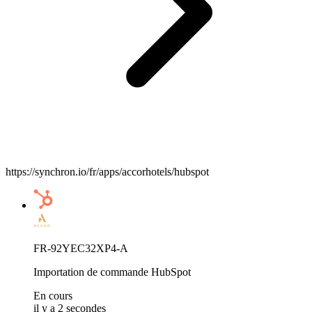
https://synchron.io/fr/apps/accorhotels/hubspot
FR-92YEC32XP4-A
Importation de commande HubSpot
En cours
il y a 2 secondes