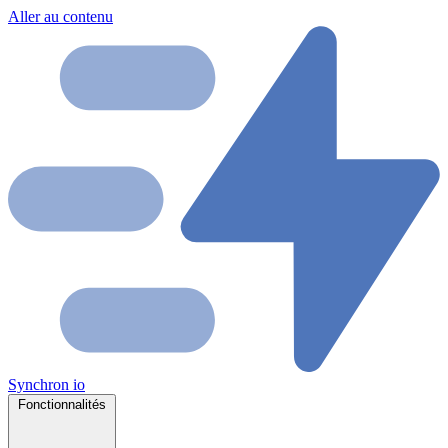
Aller au contenu
Synchron
io
Fonctionnalités