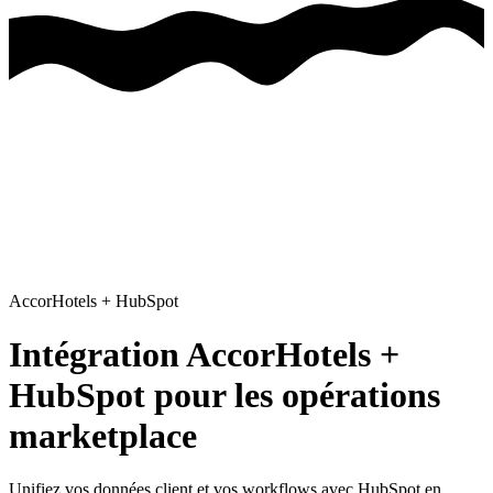
AccorHotels
+
HubSpot
Intégration AccorHotels +
HubSpot pour les opérations
marketplace
Unifiez vos données client et vos workflows avec HubSpot
en