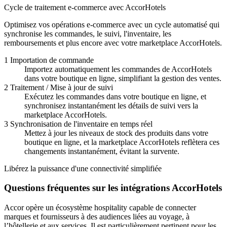
Cycle de traitement e-commerce avec AccorHotels
Optimisez vos opérations e-commerce avec un cycle automatisé qui
synchronise les commandes, le suivi, l'inventaire, les
remboursements et plus encore avec votre marketplace AccorHotels.
1
Importation de commande
Importez automatiquement les commandes de AccorHotels
dans votre boutique en ligne, simplifiant la gestion des ventes.
2
Traitement / Mise à jour de suivi
Exécutez les commandes dans votre boutique en ligne, et
synchronisez instantanément les détails de suivi vers la
marketplace AccorHotels.
3
Synchronisation de l'inventaire en temps réel
Mettez à jour les niveaux de stock des produits dans votre
boutique en ligne, et la marketplace AccorHotels reflètera ces
changements instantanément, évitant la survente.
Libérez la puissance d'une connectivité simplifiée
Questions fréquentes sur les intégrations AccorHotels
Accor opère un écosystème hospitality capable de connecter
marques et fournisseurs à des audiences liées au voyage, à
l’hôtellerie et aux services. Il est particulièrement pertinent pour les