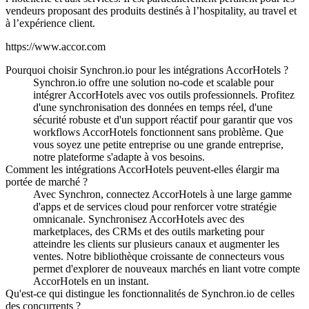
vendeurs proposant des produits destinés à l’hospitality, au travel et
à l’expérience client.
https://www.accor.com
Pourquoi choisir Synchron.io pour les intégrations AccorHotels ?
Synchron.io offre une solution no-code et scalable pour
intégrer AccorHotels avec vos outils professionnels.
Profitez
d'une synchronisation des données en temps réel, d'une
sécurité robuste et d'un support réactif pour garantir que vos
workflows AccorHotels fonctionnent sans problème.
Que
vous soyez une petite entreprise ou une grande entreprise,
notre plateforme s'adapte à vos besoins.
Comment les intégrations AccorHotels peuvent-elles élargir ma
portée de marché ?
Avec Synchron, connectez AccorHotels à une large gamme
d'apps et de services cloud pour renforcer votre stratégie
omnicanale.
Synchronisez AccorHotels avec des
marketplaces, des CRMs et des outils marketing pour
atteindre les clients sur plusieurs canaux et augmenter les
ventes.
Notre bibliothèque croissante de connecteurs vous
permet d'explorer de nouveaux marchés en liant votre compte
AccorHotels en un instant.
Qu'est-ce qui distingue les fonctionnalités de Synchron.io de celles
des concurrents ?