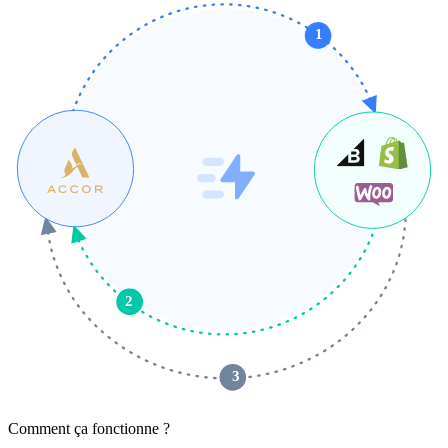
1
2
 3 
Comment ça fonctionne ?