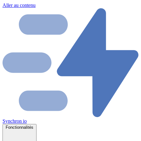
Aller au contenu
Synchron
io
Fonctionnalités