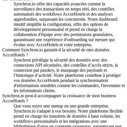
Synchron.io offre des capacités avancées comme la
surveillance des transactions en temps réel, des contrôles
automatisés des workflows AccorHotels et des analyses
approfondies, surpassant les concurrents.
Notre dashboard
intuitif simplifie la configuration, offre des options de
développement personnalisé et prend en charge la
collaboration d'équipe avec des permissions granulaires,
garantissant une expérience d'onboarding sur mesure qui
évolue avec AccorHotels et votre entreprise.
Comment Synchron.io garantit-il la sécurité de mes données
AccorHotels ?
Synchron privilégie la sécurité des données avec des
connexions API sécurisées, des contrôles d’accès stricts, la
connexion par passkey, le masquage des payloads et
l’historique d’activité.
Notre plateforme contribue à protéger
vos données AccorHotels pendant la synchronisation
d'informations sensibles comme les commandes, l'inventaire et
les informations clients.
Synchron.io peut-il accompagner la croissance de mon business
AccorHotels ?
Que vous soyez une startup ou une grande entreprise,
Synchron.io s'adapte à vos besoins.
Notre plateforme flexible
prend en charge les transferts de données à haut volume, les
workflows personnalisés et les intégrations avec une
bibliothèque d'apps en constante expansion, garantissant que