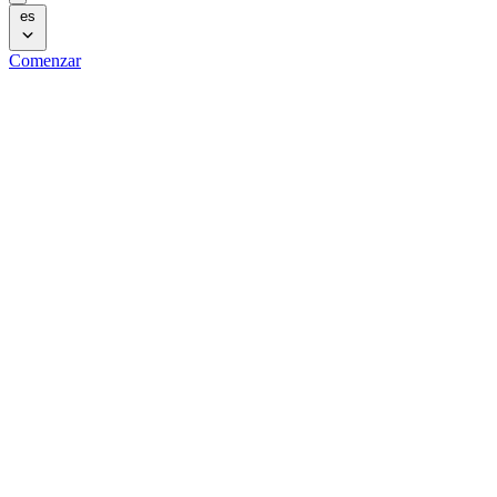
es
Comenzar