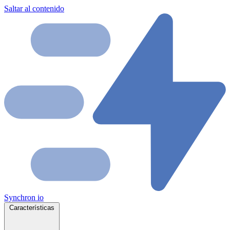
Saltar al contenido
Synchron
io
Características