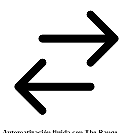
Automatización fluida con The Range