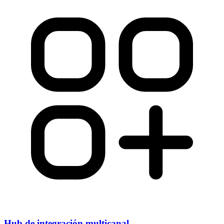
Hub de integración multicanal