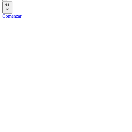
es
Comenzar