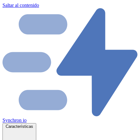
Saltar al contenido
Synchron
io
Características