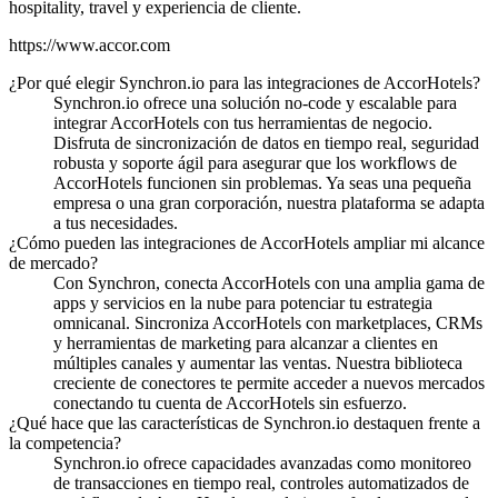
hospitality, travel y experiencia de cliente.
https://www.accor.com
¿Por qué elegir Synchron.io para las integraciones de AccorHotels?
Synchron.io ofrece una solución no-code y escalable para
integrar AccorHotels con tus herramientas de negocio.
Disfruta de sincronización de datos en tiempo real, seguridad
robusta y soporte ágil para asegurar que los workflows de
AccorHotels funcionen sin problemas.
Ya seas una pequeña
empresa o una gran corporación, nuestra plataforma se adapta
a tus necesidades.
¿Cómo pueden las integraciones de AccorHotels ampliar mi alcance
de mercado?
Con Synchron, conecta AccorHotels con una amplia gama de
apps y servicios en la nube para potenciar tu estrategia
omnicanal.
Sincroniza AccorHotels con marketplaces, CRMs
y herramientas de marketing para alcanzar a clientes en
múltiples canales y aumentar las ventas.
Nuestra biblioteca
creciente de conectores te permite acceder a nuevos mercados
conectando tu cuenta de AccorHotels sin esfuerzo.
¿Qué hace que las características de Synchron.io destaquen frente a
la competencia?
Synchron.io ofrece capacidades avanzadas como monitoreo
de transacciones en tiempo real, controles automatizados de