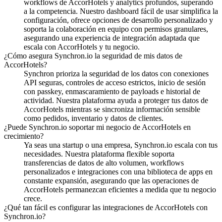
workflows de AccorHotels y analytics profundos, superando
a la competencia.
Nuestro dashboard fácil de usar simplifica la
configuración, ofrece opciones de desarrollo personalizado y
soporta la colaboración en equipo con permisos granulares,
asegurando una experiencia de integración adaptada que
escala con AccorHotels y tu negocio.
¿Cómo asegura Synchron.io la seguridad de mis datos de
AccorHotels?
Synchron prioriza la seguridad de los datos con conexiones
API seguras, controles de acceso estrictos, inicio de sesión
con passkey, enmascaramiento de payloads e historial de
actividad.
Nuestra plataforma ayuda a proteger tus datos de
AccorHotels mientras se sincroniza información sensible
como pedidos, inventario y datos de clientes.
¿Puede Synchron.io soportar mi negocio de AccorHotels en
crecimiento?
Ya seas una startup o una empresa, Synchron.io escala con tus
necesidades.
Nuestra plataforma flexible soporta
transferencias de datos de alto volumen, workflows
personalizados e integraciones con una biblioteca de apps en
constante expansión, asegurando que las operaciones de
AccorHotels permanezcan eficientes a medida que tu negocio
crece.
¿Qué tan fácil es configurar las integraciones de AccorHotels con
Synchron.io?