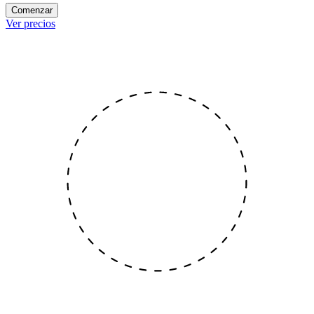
Comenzar
Ver precios