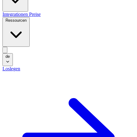
Integrationen
Preise
Ressourcen
de
Loslegen