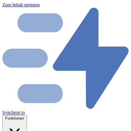
Zum Inhalt springen
Synchron
io
Funktionen