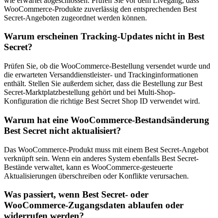
wie erwartet abgeschlossen. Prüfen Sie vor dem Livegang, dass
WooCommerce-Produkte zuverlässig den entsprechenden Best
Secret-Angeboten zugeordnet werden können.
Warum erscheinen Tracking-Updates nicht in Best
Secret?
Prüfen Sie, ob die WooCommerce-Bestellung versendet wurde und
die erwarteten Versanddienstleister- und Trackinginformationen
enthält. Stellen Sie außerdem sicher, dass die Bestellung zur Best
Secret-Marktplatzbestellung gehört und bei Multi-Shop-
Konfiguration die richtige Best Secret Shop ID verwendet wird.
Warum hat eine WooCommerce-Bestandsänderung
Best Secret nicht aktualisiert?
Das WooCommerce-Produkt muss mit einem Best Secret-Angebot
verknüpft sein. Wenn ein anderes System ebenfalls Best Secret-
Bestände verwaltet, kann es WooCommerce-gesteuerte
Aktualisierungen überschreiben oder Konflikte verursachen.
Was passiert, wenn Best Secret- oder
WooCommerce-Zugangsdaten ablaufen oder
widerrufen werden?