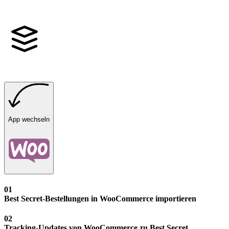
App wechseln
01
Best Secret-Bestellungen in WooCommerce importieren
02
Tracking-Updates von WooCommerce zu Best Secret