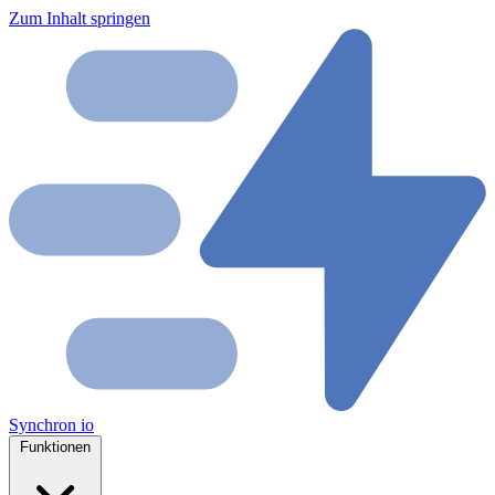
Zum Inhalt springen
Synchron
io
Funktionen