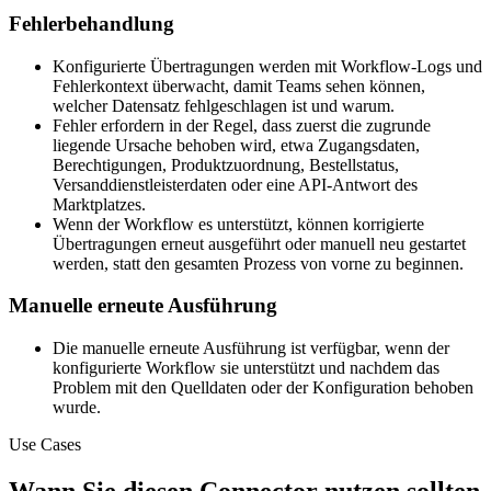
Fehlerbehandlung
Konfigurierte Übertragungen werden mit Workflow-Logs und
Fehlerkontext überwacht, damit Teams sehen können,
welcher Datensatz fehlgeschlagen ist und warum.
Fehler erfordern in der Regel, dass zuerst die zugrunde
liegende Ursache behoben wird, etwa Zugangsdaten,
Berechtigungen, Produktzuordnung, Bestellstatus,
Versanddienstleisterdaten oder eine API-Antwort des
Marktplatzes.
Wenn der Workflow es unterstützt, können korrigierte
Übertragungen erneut ausgeführt oder manuell neu gestartet
werden, statt den gesamten Prozess von vorne zu beginnen.
Manuelle erneute Ausführung
Die manuelle erneute Ausführung ist verfügbar, wenn der
konfigurierte Workflow sie unterstützt und nachdem das
Problem mit den Quelldaten oder der Konfiguration behoben
wurde.
Use Cases
Wann Sie diesen Connector nutzen sollten