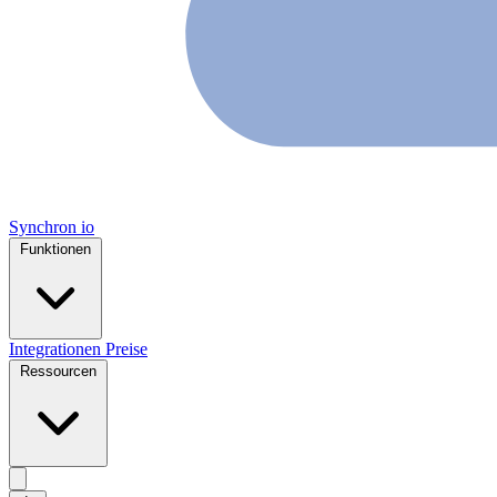
Synchron
io
Funktionen
Integrationen
Preise
Ressourcen