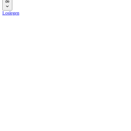
de
Loslegen